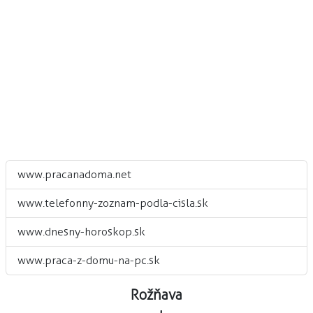
www.pracanadoma.net
www.telefonny-zoznam-podla-cisla.sk
www.dnesny-horoskop.sk
www.praca-z-domu-na-pc.sk
Rožňava